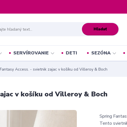
Hľadať
SERVÍROVANIE
DETI
SEZÓNA
Fantasy Access. - svietnik zajac v košíku od Villeroy & Boch
zajac v košíku od Villeroy & Boch
Spring Fantasy
Tento svietni