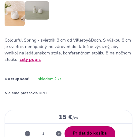
Colourful Spring - svietnik 8 cm od Villeroy&Boch. S výškou 8 cm
je svietnik nenápadný, no zároveň dostatočne výrazný, aby
vynikol na jedálenskom stole, konferenčnom stolíku či na nočnom
stolíku.
celý popis
Dostupnosť
skladom 2 ks
Nie sme platcovia DPH
15 €
/
ks
Pridať do košíka