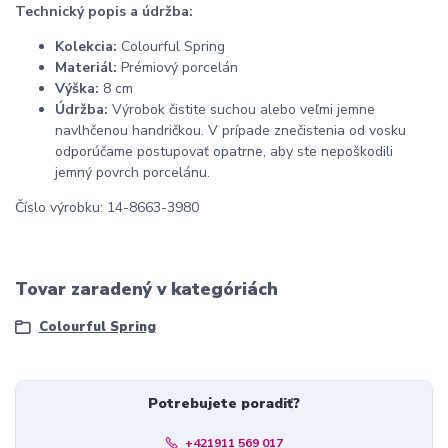
Technický popis a údržba:
Kolekcia:
Colourful Spring
Materiál:
Prémiový porcelán
Výška:
8 cm
Údržba:
Výrobok čistite suchou alebo veľmi jemne
navlhčenou handričkou. V prípade znečistenia od vosku
odporúčame postupovať opatrne, aby ste nepoškodili
jemný povrch porcelánu.
Číslo výrobku: 14-8663-3980
Tovar zaradený v kategóriách
Colourful Spring
Potrebujete poradiť?
+421911 569 017