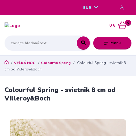
EUR
0
0 €
Menu
VEĽKÁ NOC
Colourful Spring
Colourful Spring - svietnik 8
cm od Villeroy&Boch
Colourful Spring - svietnik 8 cm od
Villeroy&Boch