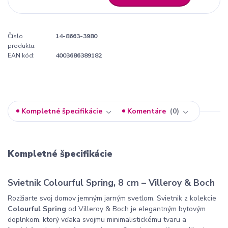
Číslo
14-8663-3980
produktu:
EAN kód:
4003686389182
Kompletné špecifikácie
Komentáre
0
Kompletné špecifikácie
Svietnik Colourful Spring, 8 cm – Villeroy & Boch
Rozžiarte svoj domov jemným jarným svetlom. Svietnik z kolekcie
Colourful Spring
od Villeroy & Boch je elegantným bytovým
doplnkom, ktorý vďaka svojmu minimalistickému tvaru a