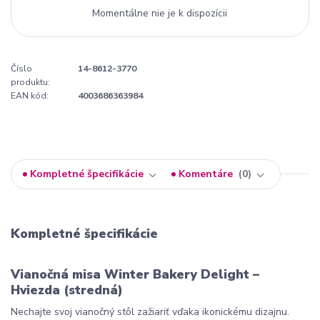
Momentálne nie je k dispozícii
Číslo
14-8612-3770
produktu:
EAN kód:
4003686363984
Kompletné špecifikácie
Komentáre
0
Kompletné špecifikácie
Vianočná misa Winter Bakery Delight –
Hviezda (stredná)
Nechajte svoj vianočný stôl zažiariť vďaka ikonickému dizajnu.