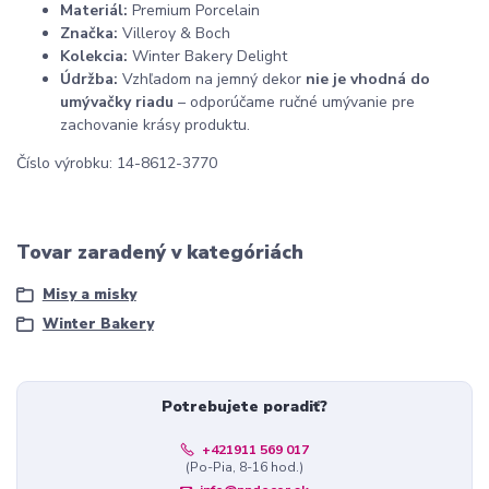
Materiál:
Premium Porcelain
Značka:
Villeroy & Boch
Kolekcia:
Winter Bakery Delight
Údržba:
Vzhľadom na jemný dekor
nie je vhodná do
umývačky riadu
– odporúčame ručné umývanie pre
zachovanie krásy produktu.
Číslo výrobku: 14-8612-3770
Tovar zaradený v kategóriách
Misy a misky
Winter Bakery
Potrebujete poradiť?
+421911 569 017
(Po-Pia, 8-16 hod.)