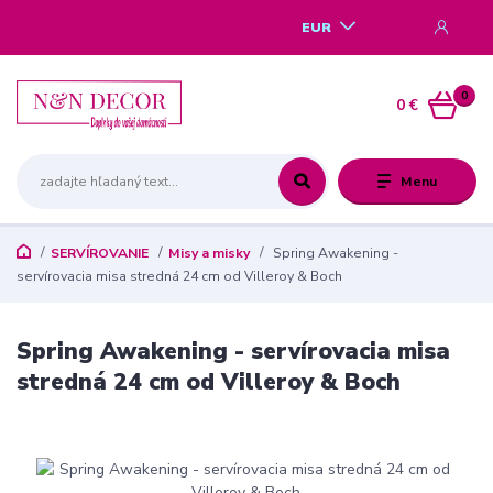
EUR
0
0 €
Menu
SERVÍROVANIE
Misy a misky
Spring Awakening -
servírovacia misa stredná 24 cm od Villeroy & Boch
Spring Awakening - servírovacia misa
stredná 24 cm od Villeroy & Boch