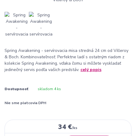
Spring Awakening - servírovacia misa stredná 24 cm od Villeroy
& Boch. Kombinovateľnosť: Perfektne ladí s ostatným riadom z
kolekcie Spring Awakening, vďaka čomu si môžete vyskladať
jedinečný servis podľa vašich predstáv.
celý popis
Dostupnosť
skladom 4 ks
Nie sme platcovia DPH
34 €
/
ks