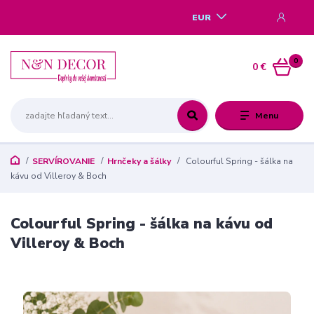
EUR
0
0 €
Menu
SERVÍROVANIE
Hrnčeky a šálky
Colourful Spring - šálka na
kávu od Villeroy & Boch
Colourful Spring - šálka na kávu od
Villeroy & Boch