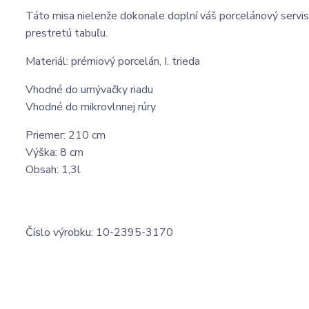
Táto misa nielenže dokonale doplní váš porcelánový servis
prestretú tabuľu.
Materiál: prémiový porcelán, I. trieda
Vhodné do umývačky riadu
Vhodné do mikrovlnnej rúry
Priemer: 210 cm
Výška: 8 cm
Obsah: 1,3l
Číslo výrobku: 10-2395-3170