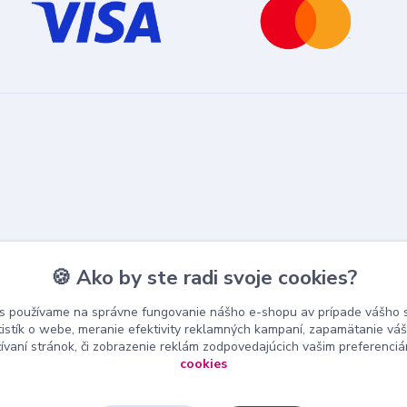
🍪 Ako by ste radi svoje cookies?
s používame na správne fungovanie nášho e-shopu av prípade vášho s
tistík o webe, meranie efektivity reklamných kampaní, zapamätanie v
žívaní stránok, či zobrazenie reklám zodpovedajúcich vašim preferenci
cookies