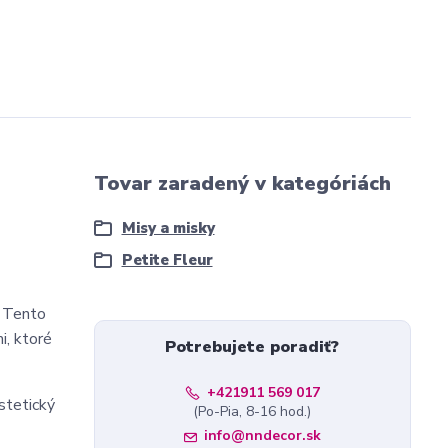
Tovar zaradený v kategóriách
Misy a misky
Petite Fleur
. Tento
i, ktoré
Potrebujete poradiť?
+421911 569 017
estetický
(Po-Pia, 8-16 hod.)
info@nndecor.sk