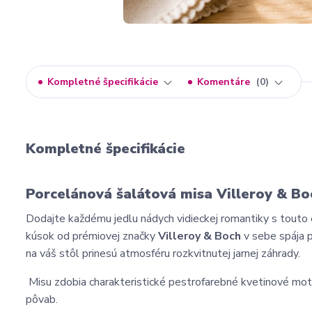
Kompletné špecifikácie
Komentáre
0
Kompletné špecifikácie
Porcelánová šalátová misa Villeroy & Boc
Dodajte každému jedlu nádych vidieckej romantiky s touto
kúsok od prémiovej značky
Villeroy & Boch
v sebe spája 
na váš stôl prinesú atmosféru rozkvitnutej jarnej záhrady.
Misu zdobia charakteristické pestrofarebné kvetinové motí
pôvab.