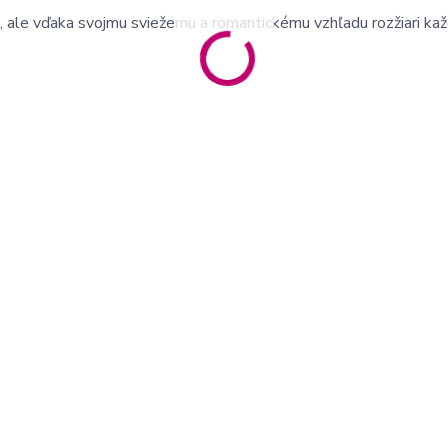
, ale vďaka svojmu sviežemu a romantickému vzhľadu rozžiari ka