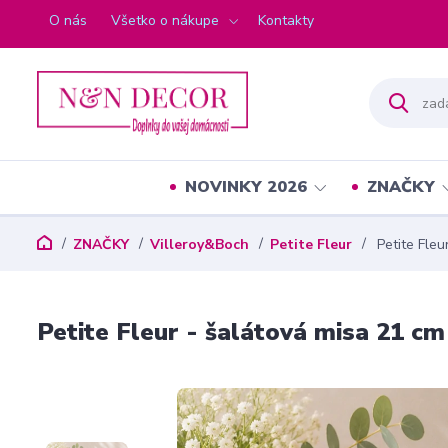
O nás
Všetko o nákupe
Kontakty
NOVINKY 2026
ZNAČKY
ZNAČKY
Villeroy&Boch
Petite Fleur
Petite Fleu
Petite Fleur - šalátová misa 21 cm