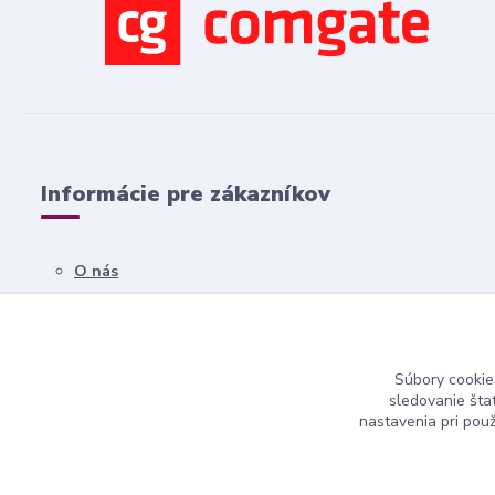
Informácie pre zákazníkov
O nás
Všetko o nákupe
Obchodné podmienky
Súbory cookie
Kontakty
sledovanie šta
nastavenia pri pou