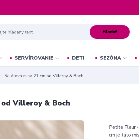
Hľadať
SERVÍROVANIE
DETI
SEZÓNA
r - šalátová misa 21 cm od Villeroy & Boch
 od Villeroy & Boch
Petite Fleur 
cm je táto mis