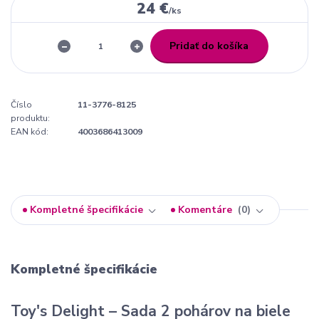
24 €
/
ks
Pridať do košíka
Číslo
11-3776-8125
produktu:
EAN kód:
4003686413009
Kompletné špecifikácie
Komentáre
0
Kompletné špecifikácie
Toy's Delight – Sada 2 pohárov na biele