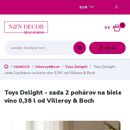
EUR
0
0 €
Menu
VIANOCE
Villeroy&Boch
Toys Delight
Toys Delight -
sada 2 pohárov na biele víno 0,38 l od Villeroy & Boch
Toys Delight - sada 2 pohárov na biele
víno 0,38 l od Villeroy & Boch