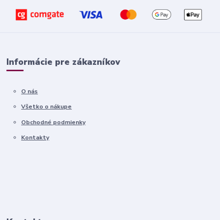
Informácie pre zákazníkov
O nás
Všetko o nákupe
Obchodné podmienky
Kontakty