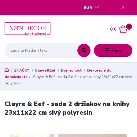
EUR
0
0 €
Menu
ZNAČKY
Clayre&Eef
Domácnosť
Dekorácie do
domácnosti
Clayre & Eef - sada 2 držiakov na knihy 23x11x22 cm sivý
polyresin
Clayre & Eef - sada 2 držiakov na knihy
23x11x22 cm sivý polyresin