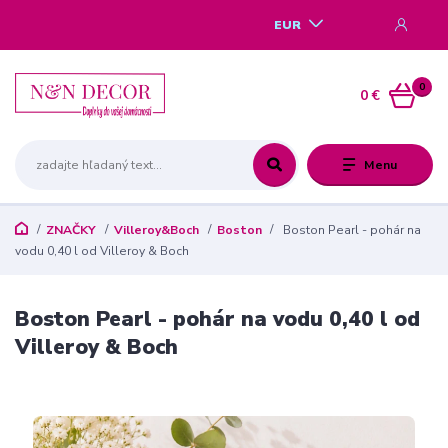
EUR
0
0 €
Menu
ZNAČKY
Villeroy&Boch
Boston
Boston Pearl - pohár na
vodu 0,40 l od Villeroy & Boch
Boston Pearl - pohár na vodu 0,40 l od
Villeroy & Boch