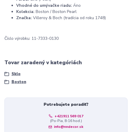
Vhodné do umývačke riadu:
Áno
Kolekcia:
Boston / Boston Pearl
Značka:
Villeroy & Boch (tradícia od roku 1748)
Číslo výrobku: 11-7333-0130
Tovar zaradený v kategóriách
Sklo
Boston
Potrebujete poradiť?
+421911 569 017
(Po-Pia, 8-16 hod.)
info@nndecor.sk