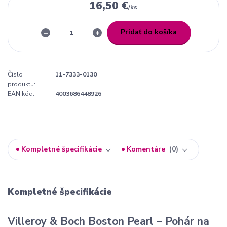
16,50 €
/
ks
Pridať do košíka
Číslo
11-7333-0130
produktu:
EAN kód:
4003686448926
Kompletné špecifikácie
Komentáre
0
Kompletné špecifikácie
Villeroy & Boch Boston Pearl – Pohár na