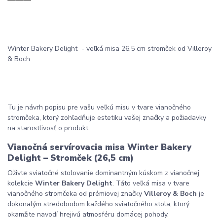
Winter Bakery Delight - veľká misa 26,5 cm stromček od Villeroy
& Boch
Tu je návrh popisu pre vašu veľkú misu v tvare vianočného
stromčeka, ktorý zohľadňuje estetiku vašej značky a požiadavky
na starostlivosť o produkt:
Vianočná servírovacia misa Winter Bakery
Delight – Stromček (26,5 cm)
Oživte sviatočné stolovanie dominantným kúskom z vianočnej
kolekcie
Winter Bakery Delight
. Táto veľká misa v tvare
vianočného stromčeka od prémiovej značky
Villeroy & Boch
je
dokonalým stredobodom každého sviatočného stola, ktorý
okamžite navodí hrejivú atmosféru domácej pohody.