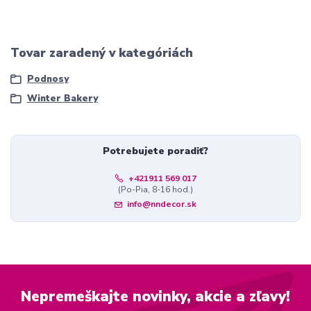
Tovar zaradený v kategóriách
Podnosy
Winter Bakery
Potrebujete poradiť?
+421911 569 017
(Po-Pia, 8-16 hod.)
info@nndecor.sk
Nepremeškajte novinky, akcie a zľavy!