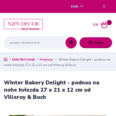
EUR
0
0 €
Menu
SERVÍROVANIE
Podnosy
Winter Bakery Delight - podnos na
nohe hviezda 27 x 21 x 12 cm od Villeroy & Boch
Winter Bakery Delight - podnos na
nohe hviezda 27 x 21 x 12 cm od
Villeroy & Boch