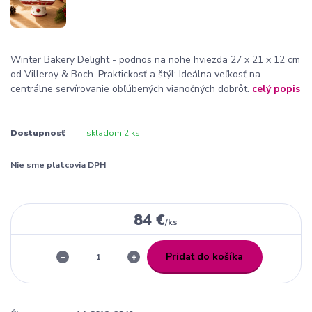
Winter Bakery Delight - podnos na nohe hviezda 27 x 21 x 12 cm
od Villeroy & Boch. Praktickosť a štýl: Ideálna veľkosť na
centrálne servírovanie obľúbených vianočných dobrôt.
celý popis
Dostupnosť
skladom 2 ks
Nie sme platcovia DPH
84 €
/
ks
Pridať do košíka