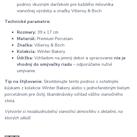
podnos vkusným darčekom pre každého milovníka
vianočnej výzdoby a značky Villeroy & Boch.
Technické parametre:
Rozmery:
39 x 17 cm
Materiál:
Premium Porcelain
Značka:
Villeroy & Boch
Kolekcia:
Winter Bakery
Údržba:
Vzhľadom na jemný dekor a spracovanie
nie je
vhodný do umývačky riadu
– odporúčame ručné
umývanie.
Tip na štýlovanie:
Skombinujte tento podnos s ostatnými
kúskami z kolekcie Winter Bakery alebo s jednofarebným bielym
porcelánom pre čistý, škandinávsky vzhľad vášho vianočného
stola.
Vytvorte si nezabudnuteľnú vianočnú atmosféru s detailmi, na
ktorých záleží.