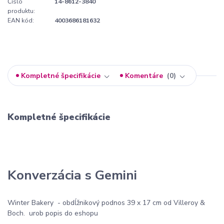
Číslo
14-8612-3840
produktu:
EAN kód:
4003686181632
Kompletné špecifikácie
Komentáre
0
Kompletné špecifikácie
Konverzácia s Gemini
Winter Bakery - obdĺžnikový podnos 39 x 17 cm od Villeroy &
Boch. urob popis do eshopu