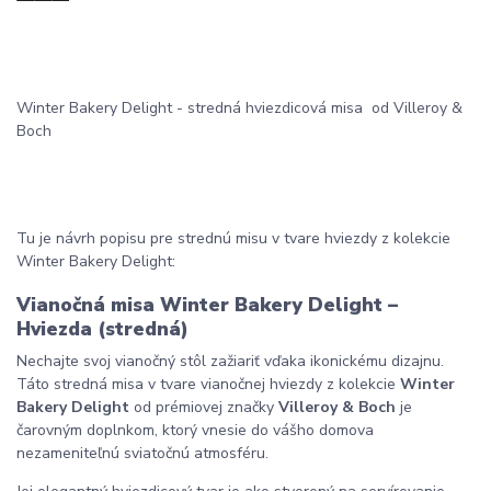
Winter Bakery Delight - stredná hviezdicová misa od Villeroy &
Boch
Tu je návrh popisu pre strednú misu v tvare hviezdy z kolekcie
Winter Bakery Delight:
Vianočná misa Winter Bakery Delight –
Hviezda (stredná)
Nechajte svoj vianočný stôl zažiariť vďaka ikonickému dizajnu.
Táto stredná misa v tvare vianočnej hviezdy z kolekcie
Winter
Bakery Delight
od prémiovej značky
Villeroy & Boch
je
čarovným doplnkom, ktorý vnesie do vášho domova
nezameniteľnú sviatočnú atmosféru.