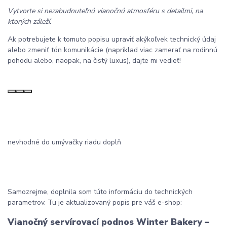
Vytvorte si nezabudnuteľnú vianočnú atmosféru s detailmi, na
ktorých záleží.
Ak potrebujete k tomuto popisu upraviť akýkoľvek technický údaj
alebo zmeniť tón komunikácie (napríklad viac zamerať na rodinnú
pohodu alebo, naopak, na čistý luxus), dajte mi vedieť!
nevhodné do umývačky riadu doplň
Samozrejme, doplnila som túto informáciu do technických
parametrov. Tu je aktualizovaný popis pre váš e-shop:
Vianočný servírovací podnos Winter Bakery –