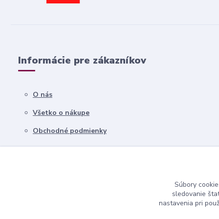
Informácie pre zákazníkov
O nás
Všetko o nákupe
Obchodné podmienky
Kontakty
Súbory cookie
sledovanie šta
nastavenia pri pou