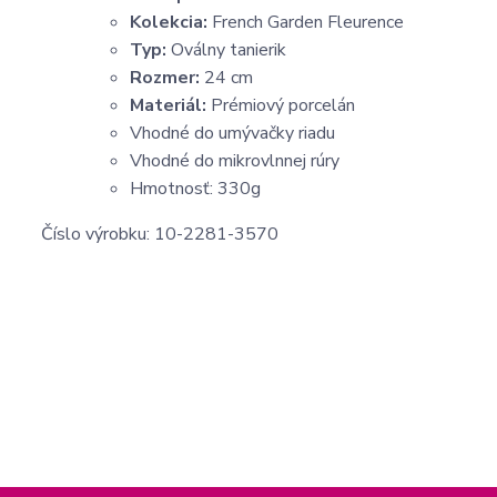
Kolekcia:
French Garden Fleurence
Typ:
Oválny tanierik
Rozmer:
24 cm
Materiál:
Prémiový porcelán
Vhodné do umývačky riadu
Vhodné do mikrovlnnej rúry
Hmotnosť: 330g
Číslo výrobku: 10-2281-3570