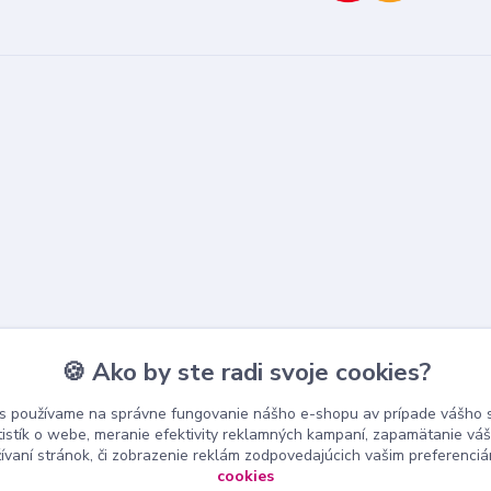
🍪 Ako by ste radi svoje cookies?
s používame na správne fungovanie nášho e-shopu av prípade vášho s
tistík o webe, meranie efektivity reklamných kampaní, zapamätanie v
žívaní stránok, či zobrazenie reklám zodpovedajúcich vašim preferenci
cookies