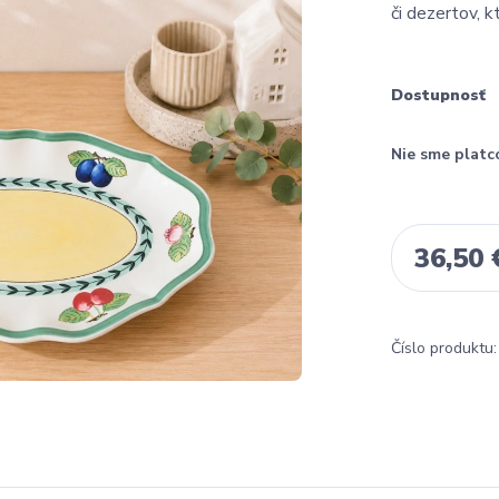
či dezertov, k
Dostupnosť
Nie sme platc
36,50 
Číslo produktu: