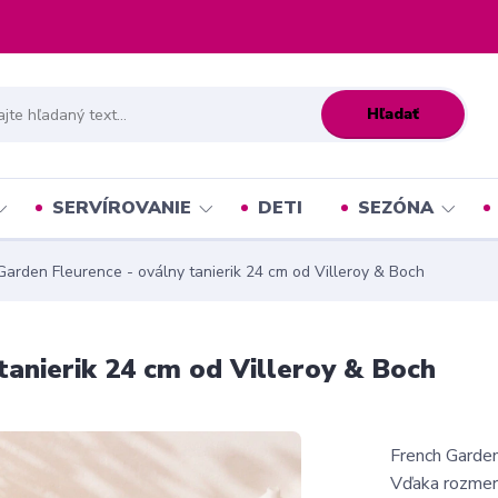
Hľadať
SERVÍROVANIE
DETI
SEZÓNA
arden Fleurence - oválny tanierik 24 cm od Villeroy & Boch
tanierik 24 cm od Villeroy & Boch
French Garden
Vďaka rozmeru