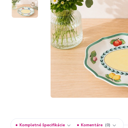
Kompletné špecifikácie
Komentáre
0