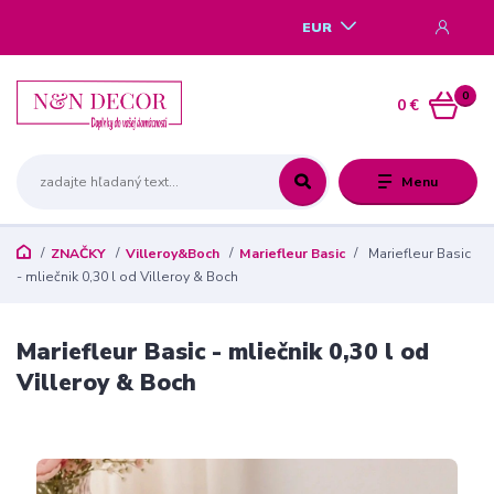
EUR
0
0 €
Menu
ZNAČKY
Villeroy&Boch
Mariefleur Basic
Mariefleur Basic
- mliečnik 0,30 l od Villeroy & Boch
Mariefleur Basic - mliečnik 0,30 l od
Villeroy & Boch