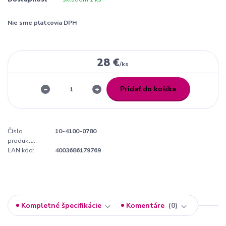
Nie sme platcovia DPH
28 €
/
ks
Pridať do košíka
Číslo
10-4100-0780
produktu:
EAN kód:
4003686179769
Kompletné špecifikácie
Komentáre
0