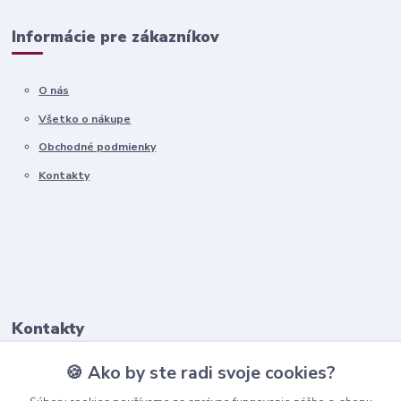
Informácie pre zákazníkov
O nás
Všetko o nákupe
Obchodné podmienky
Kontakty
Kontakty
🍪 Ako by ste radi svoje cookies?
+421911 569 017
(Po-Pia, 8-16 hod.)