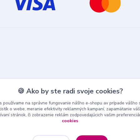
🍪 Ako by ste radi svoje cookies?
s používame na správne fungovanie nášho e-shopu av prípade vášho s
tistík o webe, meranie efektivity reklamných kampaní, zapamätanie v
žívaní stránok, či zobrazenie reklám zodpovedajúcich vašim preferenci
cookies