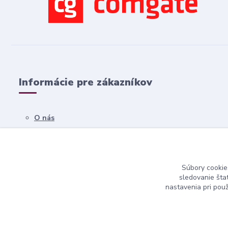
Informácie pre zákazníkov
O nás
Všetko o nákupe
Obchodné podmienky
Súbory cookie
Kontakty
sledovanie šta
nastavenia pri pou