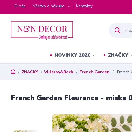
O nás
Všetko o nákupe
Kontakty
NOVINKY 2026
ZNAČKY
ZNAČKY
Villeroy&Boch
French Garden
French G
French Garden Fleurence - miska 0