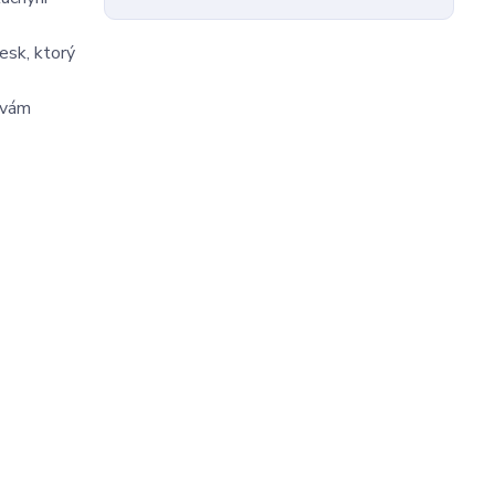
esk, ktorý
 vám