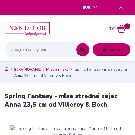
EUR
0
0 €
Menu
SERVÍROVANIE
Misy a misky
Spring Fantasy - misa stredná
zajac Anna 23,5 cm od Villeroy & Boch
Spring Fantasy - misa stredná zajac
Anna 23,5 cm od Villeroy & Boch