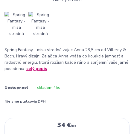
Spring Fantasy - misa stredná zajac Anna 23,5 cm od Villeroy &
Boch. Hravý dizajn: Zajačica Anna vnáša do kolekcie jemnosť a
radostnú energiu, ktorá rozžiari každé ráno a spríjemní vaše jarné
posedenia.
celý popis
Dostupnosť
skladom 4 ks
Nie sme platcovia DPH
34 €
/
ks