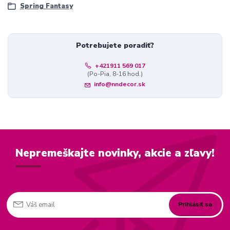
Spring Fantasy
Potrebujete poradiť?
+421911 569 017
(Po-Pia, 8-16 hod.)
info@nndecor.sk
Nepremeškajte novinky, akcie a zľavy!
Prihlásiť sa