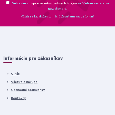
Súhlasím so
spracovaním osobných údajov
za účelom zasielania
newslettera.
Môžete sa kedykoľvek odhlásiť. Zasielame raz za 14 dní.
Informácie pre zákazníkov
O nás
Všetko o nákupe
Obchodné podmienky
Kontakty