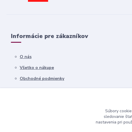
Informácie pre zákazníkov
O nás
Všetko o nákupe
Obchodné podmienky
Kontakty
Súbory cookie
sledovanie šta
nastavenia pri pou