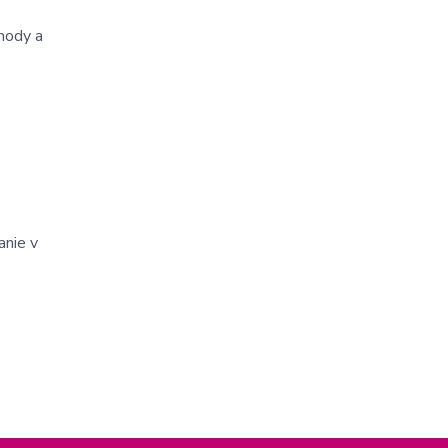
hody a
anie v