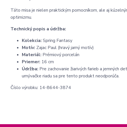
Táto misa je nielen praktickým pomocníkom, ale aj kúzeln
optimizmu.
Technický popis a údržba:
Kolekcia:
Spring Fantasy
Motív:
Zajac Paul (hravý jarný motív)
Materiál:
Prémiový porcelán
Priemer:
16 cm
Údržba:
Pre zachovanie žiarivých farieb a jemných d
umývačke riadu sa pre tento produkt neodporúča.
Číslo výrobku: 14-8644-3874