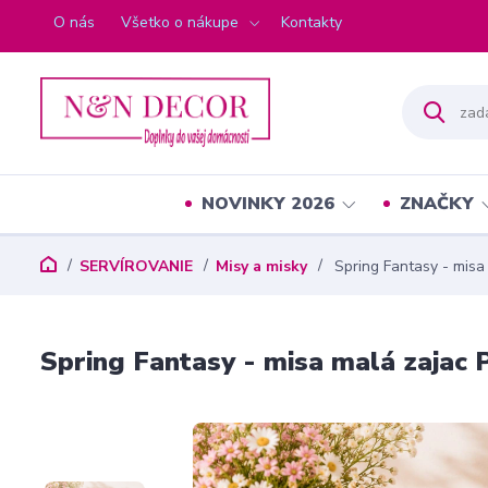
O nás
Všetko o nákupe
Kontakty
NOVINKY 2026
ZNAČKY
SERVÍROVANIE
Misy a misky
Spring Fantasy - misa
Spring Fantasy - misa malá zajac 