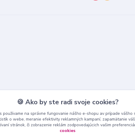
🍪 Ako by ste radi svoje cookies?
s používame na správne fungovanie nášho e-shopu av prípade vášho s
tistík o webe, meranie efektivity reklamných kampaní, zapamätanie v
žívaní stránok, či zobrazenie reklám zodpovedajúcich vašim preferenci
cookies