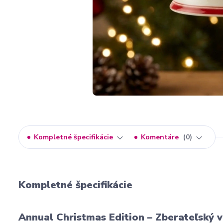
Kompletné špecifikácie
Komentáre
0
Kompletné špecifikácie
Annual Christmas Edition – Zberateľský 