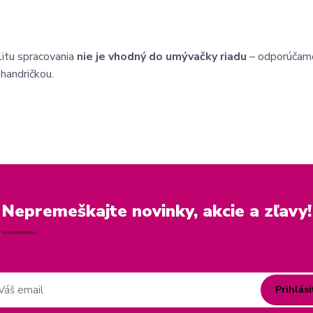
itu spracovania
nie je vhodný do umývačky riadu
– odporúčam
handričkou.
Nepremeškajte novinky, akcie a zľavy!
Prihlási