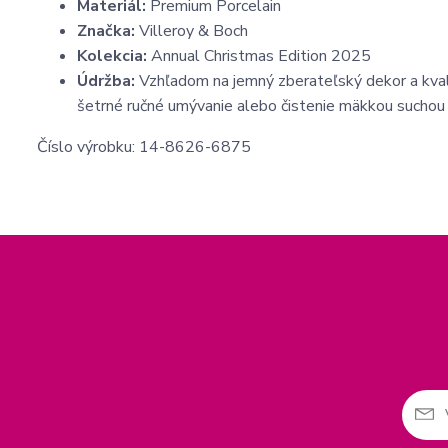
Materiál:
Premium Porcelain
Značka:
Villeroy & Boch
Kolekcia:
Annual Christmas Edition 2025
Údržba:
Vzhľadom na jemný zberateľský dekor a kval
šetrné ručné umývanie alebo čistenie mäkkou suchou 
Číslo výrobku: 14-8626-6875