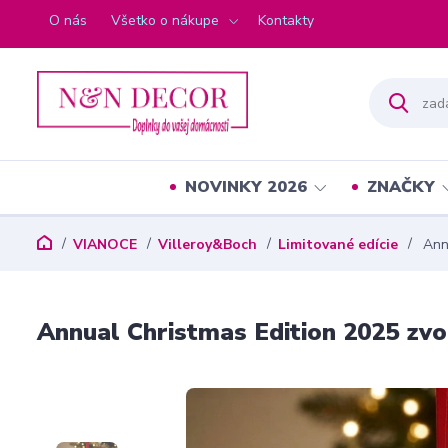
O nás
Všetko o nákupe
Kontakty
NOVINKY 2026
ZNAČKY
VIANOCE
Villeroy&Boch
Limitované edície
Annu
Annual Christmas Edition 2025 zvo