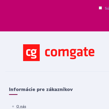
Sú
Informácie pre zákazníkov
O nás