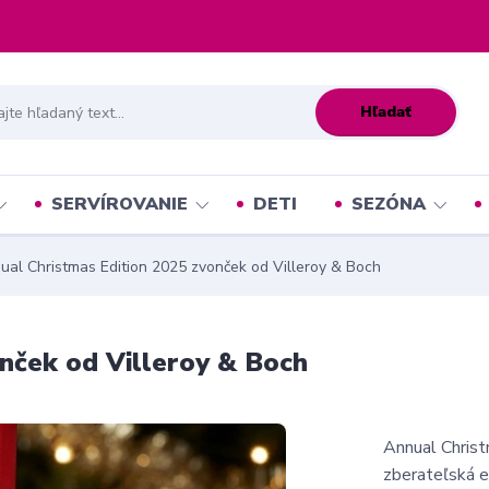
Hľadať
SERVÍROVANIE
DETI
SEZÓNA
al Christmas Edition 2025 zvonček od Villeroy & Boch
nček od Villeroy & Boch
Annual Christ
zberateľská e