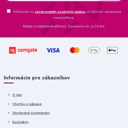
Súhlasím so
spracovaním osobných údajov
za účelom zasielania
newslettera.
Môžete sa kedykoľvek odhlásiť. Zasielame raz za 14 dní.
Informácie pre zákazníkov
O nás
Všetko o nákupe
Obchodné podmienky
Kontakty