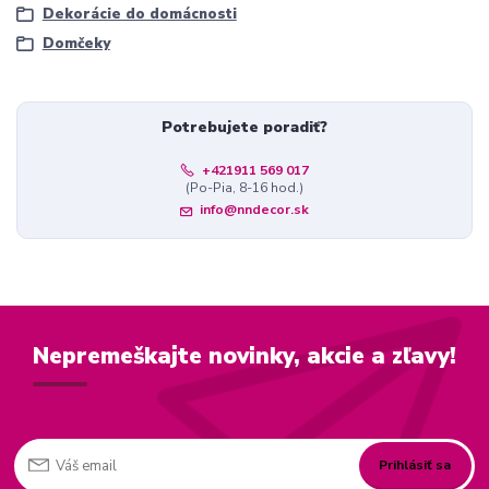
Dekorácie do domácnosti
Domčeky
Potrebujete poradiť?
+421911 569 017
(Po-Pia, 8-16 hod.)
info@nndecor.sk
Nepremeškajte novinky, akcie a zľavy!
Prihlásiť sa