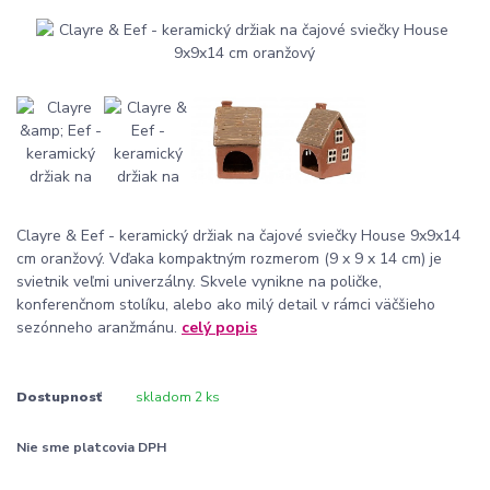
Clayre & Eef - keramický držiak na čajové sviečky House 9x9x14
cm oranžový. Vďaka kompaktným rozmerom (9 x 9 x 14 cm) je
svietnik veľmi univerzálny. Skvele vynikne na poličke,
konferenčnom stolíku, alebo ako milý detail v rámci väčšieho
sezónneho aranžmánu.
celý popis
Dostupnosť
skladom 2 ks
Nie sme platcovia DPH