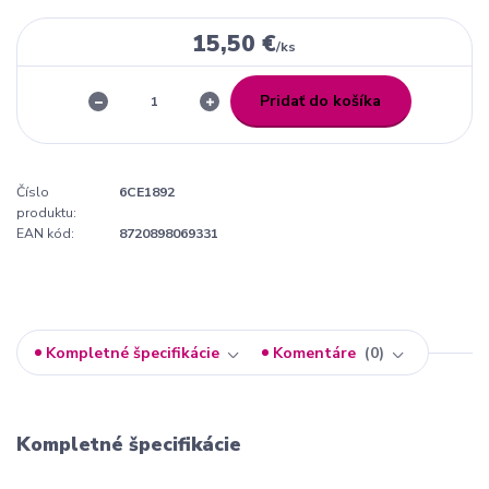
15,50 €
/
ks
Pridať do košíka
Číslo
6CE1892
produktu:
EAN kód:
8720898069331
Kompletné špecifikácie
Komentáre
0
Kompletné špecifikácie