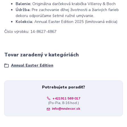
Balenie:
Originálna darčeková krabička Villeroy & Boch
Údržba:
Pre zachovanie dlhej životnosti a žiarivých farieb
dekoru odporúčame šetrné ručné umývanie.
Kolekcia:
Annual Easter Edition 2025 (limitovaná edícia)
Číslo výrobku: 14-8627-4867
Tovar zaradený v kategóriách
Annual Easter Edition
Potrebujete poradiť?
+421911 569 017
(Po-Pia, 8-16 hod.)
info@nndecor.sk