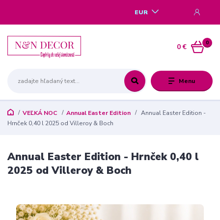
EUR
0
0 €
Menu
VEĽKÁ NOC
Annual Easter Edition
Annual Easter Edition -
Hrnček 0,40 l 2025 od Villeroy & Boch
Annual Easter Edition - Hrnček 0,40 l
2025 od Villeroy & Boch