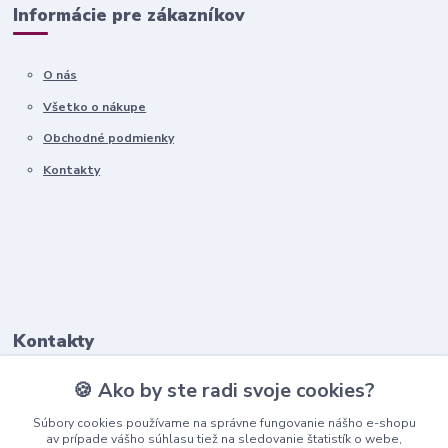
Informácie pre zákazníkov
O nás
Všetko o nákupe
Obchodné podmienky
Kontakty
Kontakty
🍪 Ako by ste radi svoje cookies?
+421911 569 017
(Po-Pia, 8-16 hod.)
Súbory cookies používame na správne fungovanie nášho e-shopu
av prípade vášho súhlasu tiež na sledovanie štatistík o webe,