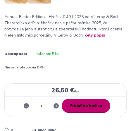
Annual Easter Edition - Hrnček 0,40 l 2025 od Villeroy & Boch.
Zberateľská edícia: Hrnček nesie pečať ročníka 2025, čo
potvrdzuje jeho autenticitu a zberateľskú hodnotu, ktorú ocenia
nielen milovníci porcelánu Villeroy & Boch.
celý popis
Dostupnosť
skladom 5 ks
Nie sme platcovia DPH
26,50 €
/
ks
Pridať do košíka
Číslo
14-8627-4867