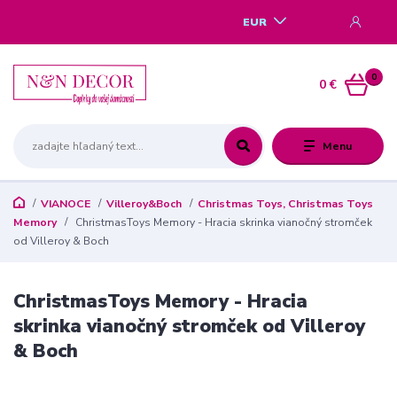
EUR
0
0 €
Menu
VIANOCE
Villeroy&Boch
Christmas Toys, Christmas Toys
Memory
ChristmasToys Memory - Hracia skrinka vianočný stromček
od Villeroy & Boch
ChristmasToys Memory - Hracia
skrinka vianočný stromček od Villeroy
& Boch