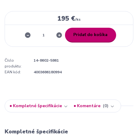
195 €
/
ks
Pridať do košíka
Číslo
14-8602-5861
produktu:
EAN kód:
4003686180994
Kompletné špecifikácie
Komentáre
0
Kompletné špecifikácie