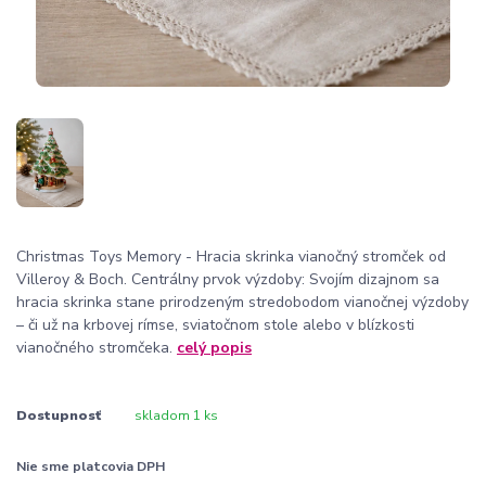
Christmas Toys Memory - Hracia skrinka vianočný stromček od
Villeroy & Boch. Centrálny prvok výzdoby: Svojím dizajnom sa
hracia skrinka stane prirodzeným stredobodom vianočnej výzdoby
– či už na krbovej rímse, sviatočnom stole alebo v blízkosti
vianočného stromčeka.
celý popis
Dostupnosť
skladom 1 ks
Nie sme platcovia DPH