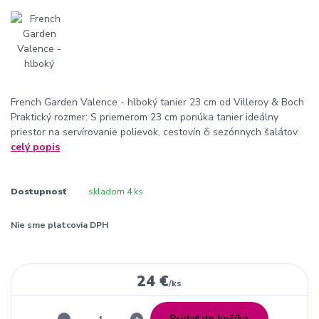
French Garden Valence - hlboký tanier 23 cm od Villeroy & Boch
Praktický rozmer: S priemerom 23 cm ponúka tanier ideálny
priestor na servírovanie polievok, cestovín či sezónnych šalátov.
celý popis
Dostupnosť
skladom 4 ks
Nie sme platcovia DPH
24 €
/
ks
Pridať do košíka