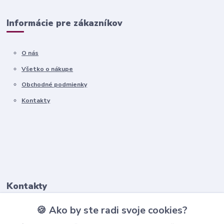
Informácie pre zákazníkov
O nás
Všetko o nákupe
Obchodné podmienky
Kontakty
Kontakty
🍪 Ako by ste radi svoje cookies?
+421911 569 017