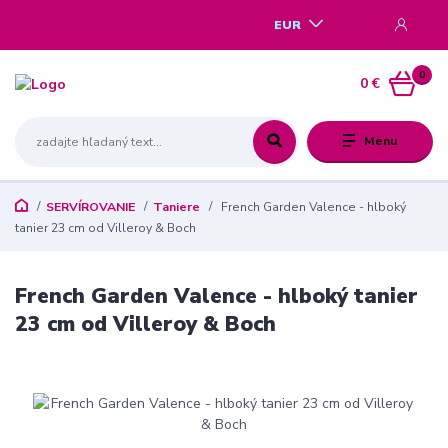
EUR
0
0 €
Menu
SERVÍROVANIE
Taniere
French Garden Valence - hlboký
tanier 23 cm od Villeroy & Boch
French Garden Valence - hlboký tanier
23 cm od Villeroy & Boch