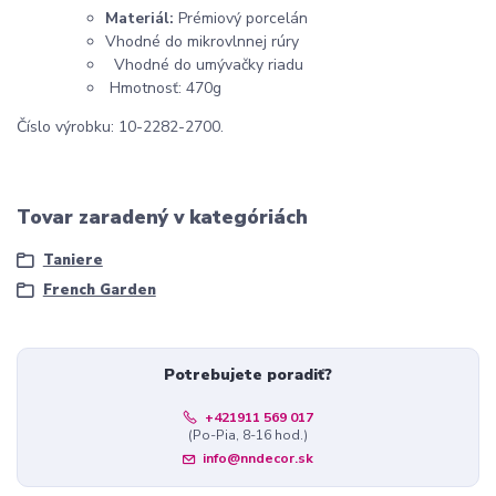
Materiál:
Prémiový porcelán
Vhodné do mikrovlnnej rúry
Vhodné do umývačky riadu
Hmotnosť: 470g
Číslo výrobku: 10-2282-2700.
Tovar zaradený v kategóriách
Taniere
French Garden
Potrebujete poradiť?
+421911 569 017
(Po-Pia, 8-16 hod.)
info@nndecor.sk