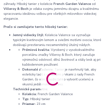
záhrady. Hlboký tanier z kolekcie
French Garden Valence
od
Villeroy & Boch
je vďaka svojmu jemnému dizajnu a kvalitnému
spracovaniu ideálnou voľbou pre všetkých milovníkov vidieckej
elegancie.
Prečo si zamilujete tento hlboký tanier:
Jemný vidiecky štýl:
Kolekcia Valence sa vyznačuje
typickým kvetinovým lemom a sviežimi motívmi ovocia, ktoré
dodávajú prestieraniu nezameniteľný útulný nádych.
Prémiová kvalita:
Vyrobený z vysokokvalitného
porcelánu značky Villeroy & Boch, ktorý zaručuje
výnimočnú odolnosť, dlhú životnosť a stály lesk aj pri
každodennom používaní.
Dokonalé zladenie:
Tanier je navrhnutý tak, aby
esteticky ladil s ostatnými prvkami z rady French
Garden, čo vám umožní ľahko vytvoriť ucelenú a
vkusnú jedálenskú súpravu.
Technické parametre:
Kolekcia:
French Garden Valence
Typ:
Hlboký tanier
Priemer:
23 cm