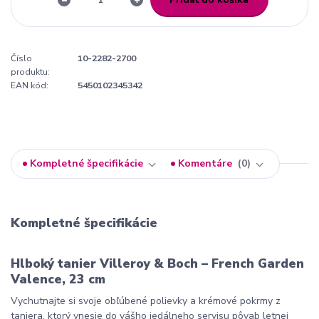
Číslo
10-2282-2700
produktu:
EAN kód:
5450102345342
Kompletné špecifikácie
Komentáre
0
Kompletné špecifikácie
Hlboký tanier Villeroy & Boch – French Garden
Valence, 23 cm
Vychutnajte si svoje obľúbené polievky a krémové pokrmy z
taniera, ktorý vnesie do vášho jedálneho servisu pôvab letnej