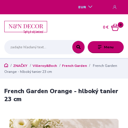
EUR
0
0 €
Menu
ZNAČKY
Villeroy&Boch
French Garden
French Garden
Orange - hlboký tanier 23 cm
French Garden Orange - hlboký tanier
23 cm