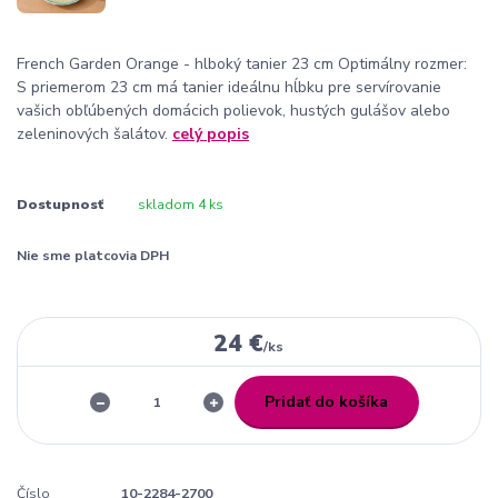
French Garden Orange - hlboký tanier 23 cm Optimálny rozmer:
S priemerom 23 cm má tanier ideálnu hĺbku pre servírovanie
vašich obľúbených domácich polievok, hustých gulášov alebo
zeleninových šalátov.
celý popis
Dostupnosť
skladom 4 ks
Nie sme platcovia DPH
24 €
/
ks
Pridať do košíka
Číslo
10-2284-2700