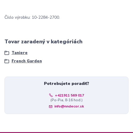
Číslo výrobku: 10-2284-2700.
Tovar zaradený v kategóriách
Taniere
French Garden
Potrebujete poradiť?
+421911 569 017
(Po-Pia, 8-16 hod.)
info@nndecor.sk