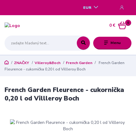
EUR
0
0 €
Menu
ZNAČKY
Villeroy&Boch
French Garden
French Garden
Fleurence - cukornička 0,20 l od Villleroy Boch
French Garden Fleurence - cukornička
0,20 l od Villleroy Boch