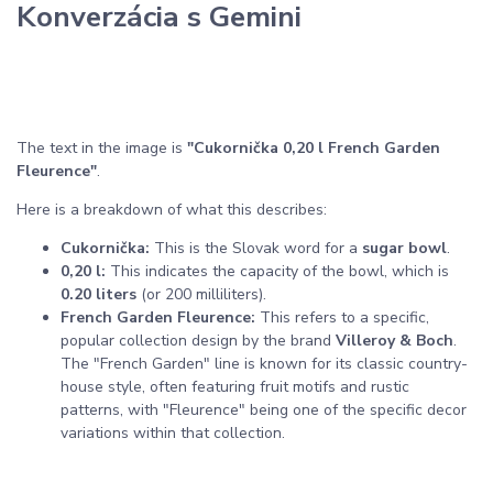
Konverzácia s Gemini
The text in the image is
"Cukornička 0,20 l French Garden
Fleurence"
.
Here is a breakdown of what this describes:
Cukornička:
This is the Slovak word for a
sugar bowl
.
0,20 l:
This indicates the capacity of the bowl, which is
0.20 liters
(or 200 milliliters).
French Garden Fleurence:
This refers to a specific,
popular collection design by the brand
Villeroy & Boch
.
The "French Garden" line is known for its classic country-
house style, often featuring fruit motifs and rustic
patterns, with "Fleurence" being one of the specific decor
variations within that collection.