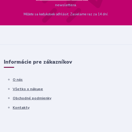
newslettera.
Môžete sa kedykoľvek odhlásiť. Zasielame raz za 14 dní.
Informácie pre zákazníkov
O nás
Všetko o nákupe
Obchodné podmienky
Kontakty