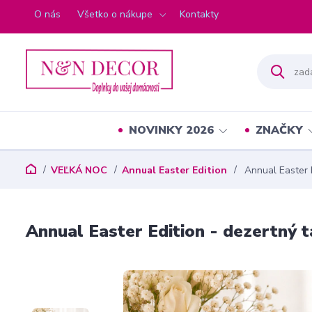
O nás
Všetko o nákupe
Kontakty
NOVINKY 2026
ZNAČKY
VEĽKÁ NOC
Annual Easter Edition
Annual Easter E
Annual Easter Edition - dezertný t