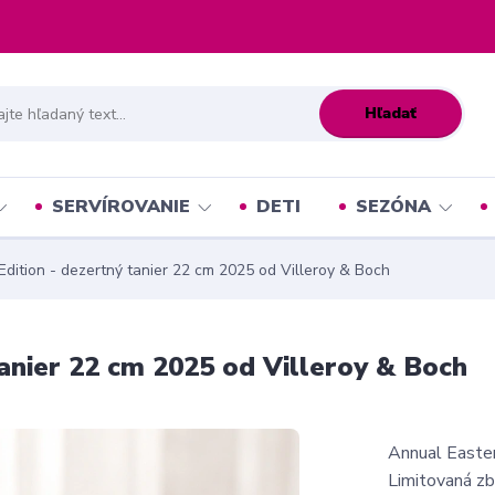
Hľadať
SERVÍROVANIE
DETI
SEZÓNA
dition - dezertný tanier 22 cm 2025 od Villeroy & Boch
anier 22 cm 2025 od Villeroy & Boch
Annual Easter
Limitovaná zb