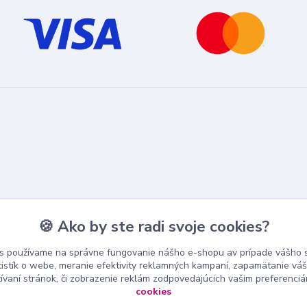
🍪 Ako by ste radi svoje cookies?
s používame na správne fungovanie nášho e-shopu av prípade vášho s
tistík o webe, meranie efektivity reklamných kampaní, zapamätanie v
žívaní stránok, či zobrazenie reklám zodpovedajúcich vašim preferenci
cookies