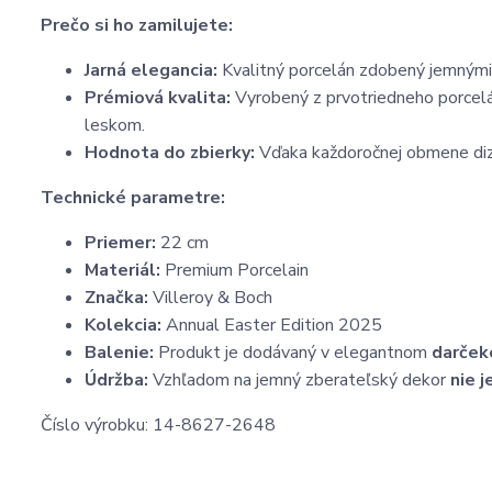
Prečo si ho zamilujete:
Jarná elegancia:
Kvalitný porcelán zdobený jemnými 
Prémiová kvalita:
Vyrobený z prvotriedneho porcelá
leskom.
Hodnota do zbierky:
Vďaka každoročnej obmene diza
Technické parametre:
Priemer:
22 cm
Materiál:
Premium Porcelain
Značka:
Villeroy & Boch
Kolekcia:
Annual Easter Edition 2025
Balenie:
Produkt je dodávaný v elegantnom
darček
Údržba:
Vzhľadom na jemný zberateľský dekor
nie 
Číslo výrobku: 14-8627-2648