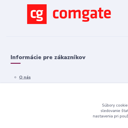
Informácie pre zákazníkov
O nás
Všetko o nákupe
Obchodné podmienky
Súbory cookie
Kontakty
sledovanie šta
nastavenia pri pou