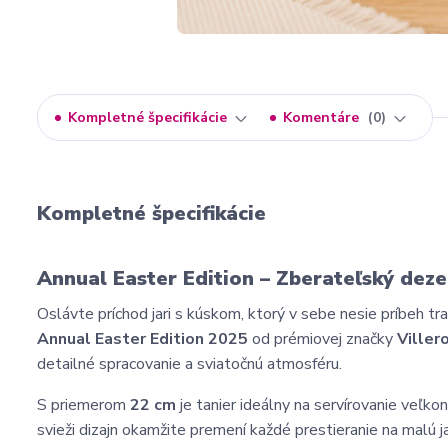
Kompletné špecifikácie
Komentáre
0
Kompletné špecifikácie
Annual Easter Edition – Zberateľský deze
Oslávte príchod jari s kúskom,
ktorý v sebe nesie príbeh trad
Annual Easter Edition 2025
od prémiovej značky
Viller
detailné spracovanie a sviatočnú atmosféru.
S priemerom
22 cm
je tanier ideálny na servírovanie veľko
svieži dizajn okamžite premení každé prestieranie na malú j