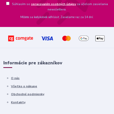
Súhlasím so
spracovaním osobných údajov
za účelom zasielania
newslettera.
Môžete sa kedykoľvek odhlásiť. Zasielame raz za 14 dní.
Informácie pre zákazníkov
O nás
Všetko o nákupe
Obchodné podmienky
Kontakty