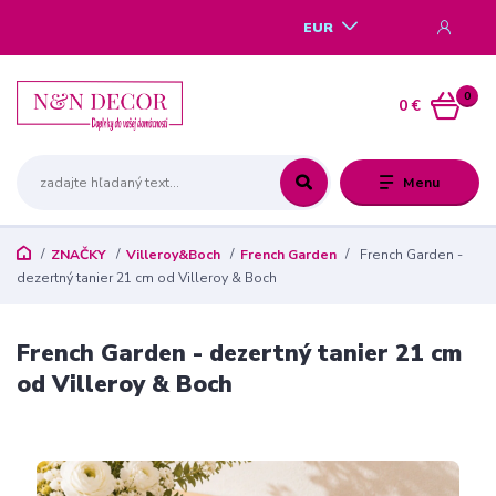
EUR
0
0 €
Menu
ZNAČKY
Villeroy&Boch
French Garden
French Garden -
dezertný tanier 21 cm od Villeroy & Boch
French Garden - dezertný tanier 21 cm
od Villeroy & Boch