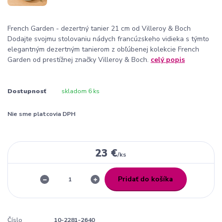
French Garden - dezertný tanier 21 cm od Villeroy & Boch
Dodajte svojmu stolovaniu nádych francúzskeho vidieka s týmto
elegantným dezertným tanierom z obľúbenej kolekcie French
Garden od prestížnej značky Villeroy & Boch.
celý popis
Dostupnosť
skladom 6 ks
Nie sme platcovia DPH
23 €
/
ks
Pridať do košíka
Číslo
10-2281-2640