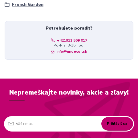
French Garden
Potrebujete poradiť?
+421911 569 017
(Po-Pia, 8-16 hod.)
info@nndecor.sk
Nepremeškajte novinky, akcie a zľavy!
Prihlásiť sa