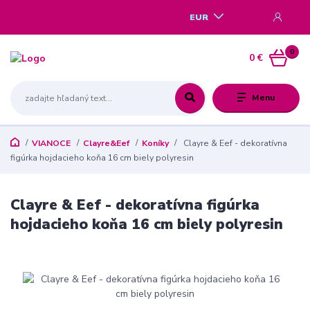
EUR
0
0 €
Menu
VIANOCE
Clayre&Eef
Koníky
Clayre & Eef - dekoratívna
figúrka hojdacieho koňa 16 cm biely polyresin
Clayre & Eef - dekoratívna figúrka
hojdacieho koňa 16 cm biely polyresin