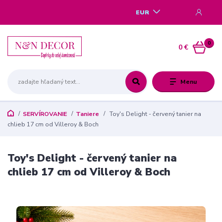
EUR
0
0 €
Menu
SERVÍROVANIE
Taniere
Toy's Delight - červený tanier na
chlieb 17 cm od Villeroy & Boch
Toy's Delight - červený tanier na
chlieb 17 cm od Villeroy & Boch