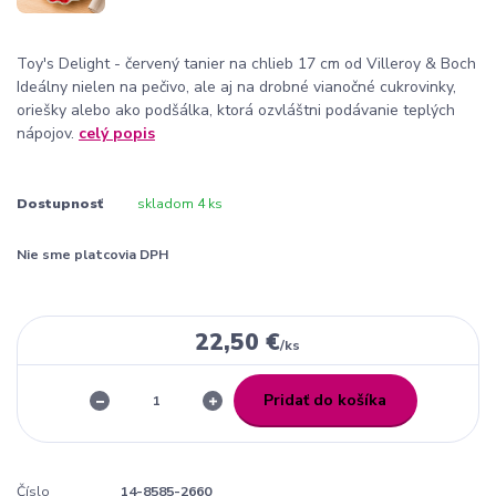
Toy's Delight - červený tanier na chlieb 17 cm od Villeroy & Boch
Ideálny nielen na pečivo, ale aj na drobné vianočné cukrovinky,
oriešky alebo ako podšálka, ktorá ozvláštni podávanie teplých
nápojov.
celý popis
Dostupnosť
skladom 4 ks
Nie sme platcovia DPH
22,50 €
/
ks
Pridať do košíka
Číslo
14-8585-2660