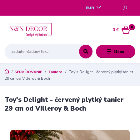
EUR
0
0 €
Menu
SERVÍROVANIE
Taniere
Toy's Delight - červený plytký tanier
29 cm od Villeroy & Boch
Toy's Delight - červený plytký tanier
29 cm od Villeroy & Boch