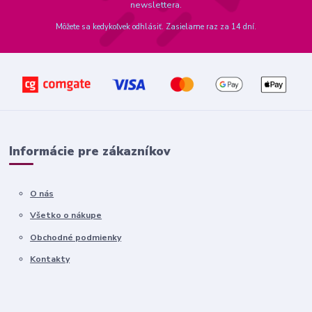
newslettera.
Môžete sa kedykoľvek odhlásiť. Zasielame raz za 14 dní.
Informácie pre zákazníkov
O nás
Všetko o nákupe
Obchodné podmienky
Kontakty