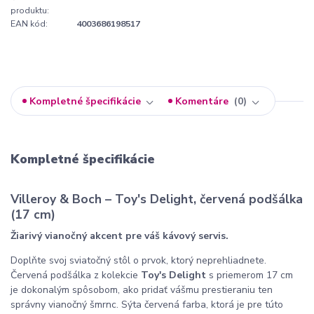
produktu:
EAN kód:
4003686198517
Kompletné špecifikácie
Komentáre
0
Kompletné špecifikácie
Villeroy & Boch – Toy's Delight, červená podšálka
(17 cm)
Žiarivý vianočný akcent pre váš kávový servis.
Doplňte svoj sviatočný stôl o prvok, ktorý neprehliadnete.
Červená podšálka z kolekcie
Toy's Delight
s priemerom 17 cm
je dokonalým spôsobom, ako pridať vášmu prestieraniu ten
správny vianočný šmrnc. Sýta červená farba, ktorá je pre túto