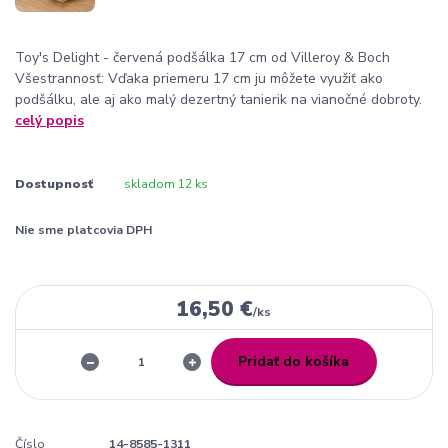
Toy's Delight - červená podšálka 17 cm od Villeroy & Boch
Všestrannosť: Vďaka priemeru 17 cm ju môžete využiť ako
podšálku, ale aj ako malý dezertný tanierik na vianočné dobroty.
celý popis
Dostupnosť
skladom 12 ks
Nie sme platcovia DPH
16,50 €
/
ks
Pridať do košíka
Číslo
14-8585-1311