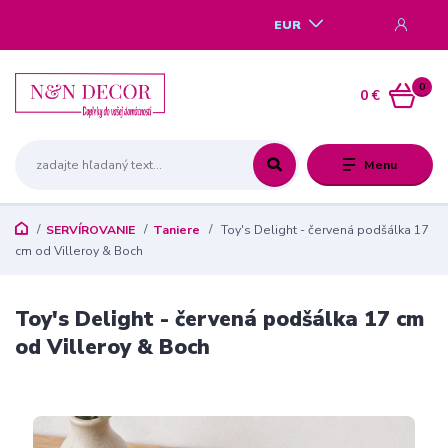
EUR
0
0 €
Menu
SERVÍROVANIE
Taniere
Toy's Delight - červená podšálka 17
cm od Villeroy & Boch
Toy's Delight - červená podšálka 17 cm
od Villeroy & Boch