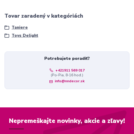
Tovar zaradený v kategóriách
Taniere
Toys Delight
Potrebujete poradiť?
+421911 569 017
(Po-Pia, 8-16 hod.)
info@nndecor.sk
Nepremeškajte novinky, akcie a zľavy!