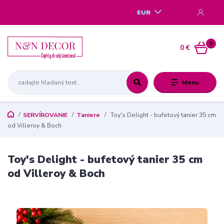
EUR
0
0 €
Menu
SERVÍROVANIE
Taniere
Toy's Delight - bufetový tanier 35 cm
od Villeroy & Boch
Toy's Delight - bufetový tanier 35 cm
od Villeroy & Boch