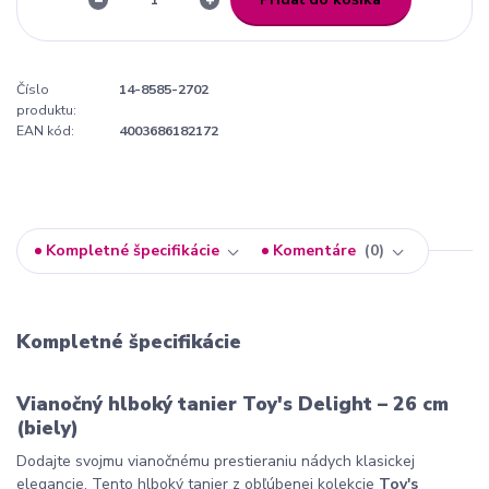
Číslo
14-8585-2702
produktu:
EAN kód:
4003686182172
Kompletné špecifikácie
Komentáre
0
Kompletné špecifikácie
Vianočný hlboký tanier Toy's Delight – 26 cm
(biely)
Dodajte svojmu vianočnému prestieraniu nádych klasickej
elegancie. Tento hlboký tanier z obľúbenej kolekcie
Toy's