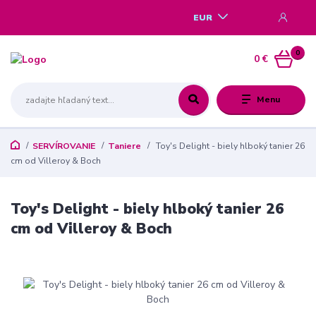
EUR
0
0 €
Menu
SERVÍROVANIE
Taniere
Toy's Delight - biely hlboký tanier 26
cm od Villeroy & Boch
Toy's Delight - biely hlboký tanier 26
cm od Villeroy & Boch